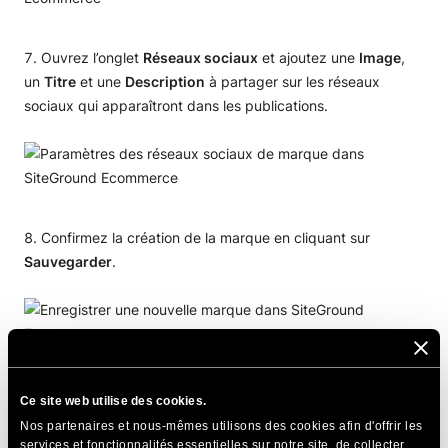
Ouvrez l’onglet
Réseaux sociaux
et ajoutez une
Image
,
un
Titre
et une
Description
à partager sur les réseaux
sociaux qui apparaîtront dans les publications.
Confirmez la création de la marque en cliquant sur
Sauvegarder
.
Ce site web utilise des cookies.
Comment créer une marque à
Nos partenaires et nous-mêmes utilisons des cookies afin d'offrir les
services et fonctionnalités essentielles sur notre site, de collecter