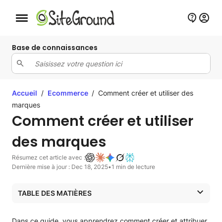
Bouton de navigation mobile
Base de connaissances
Accueil
/
Ecommerce
/
Comment créer et utiliser des
marques
Comment créer et utiliser
des marques
Résumez cet article avec :
Dernière mise à jour : Dec 18, 2025
•
1 min de lecture
TABLE DES MATIÈRES
Comment créer des marques
Comment créer une marque à partir de l’éditeur de produit
Dans ce guide, vous apprendrez comment créer et attribuer