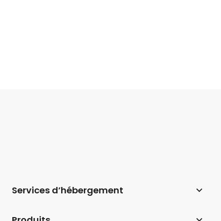
Services d’hébergement
Hébergement web
Produits