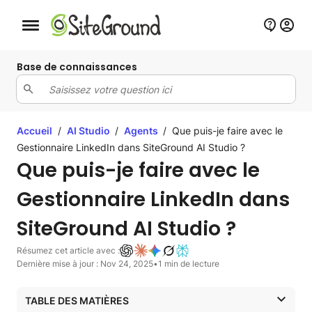
Bouton de navigation mobile
Base de connaissances
Accueil
/
AI Studio
/
Agents
/
Que puis-je faire avec le
Gestionnaire LinkedIn dans SiteGround AI Studio ?
Que puis-je faire avec le
Gestionnaire LinkedIn dans
SiteGround AI Studio ?
Résumez cet article avec :
Dernière mise à jour : Nov 24, 2025
•
1 min de lecture
TABLE DES MATIÈRES