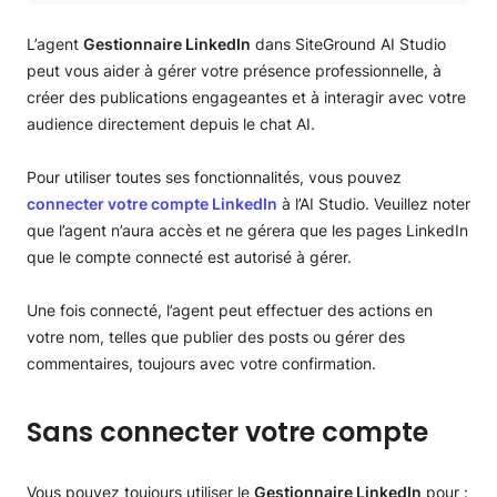
Sans connecter votre compte
Lorsque votre compte est connecté
L’agent
Gestionnaire LinkedIn
dans SiteGround AI Studio
peut vous aider à gérer votre présence professionnelle, à
créer des publications engageantes et à interagir avec votre
audience directement depuis le chat AI.
Pour utiliser toutes ses fonctionnalités, vous pouvez
connecter votre compte LinkedIn
à l’AI Studio. Veuillez noter
que l’agent n’aura accès et ne gérera que les pages LinkedIn
que le compte connecté est autorisé à gérer.
Une fois connecté, l’agent peut effectuer des actions en
votre nom, telles que publier des posts ou gérer des
commentaires, toujours avec votre confirmation.
Sans connecter votre compte
Vous pouvez toujours utiliser le
Gestionnaire LinkedIn
pour :