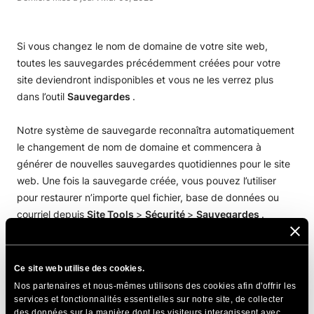
Si vous changez le nom de domaine de votre site web,
toutes les sauvegardes précédemment créées pour votre
site deviendront indisponibles et vous ne les verrez plus
dans l’outil
Sauvegardes
.
Notre système de sauvegarde reconnaîtra automatiquement
le changement de nom de domaine et commencera à
générer de nouvelles sauvegardes quotidiennes pour le site
web. Une fois la sauvegarde créée, vous pouvez l’utiliser
pour restaurer n’importe quel fichier, base de données ou
courriel depuis
Site Tools
>
Sécurité
>
Sauvegardes
.
PARTAGER CET ARTICLE
Ce site web utilise des cookies.
Nos partenaires et nous-mêmes utilisons des cookies afin d'offrir les
services et fonctionnalités essentielles sur notre site, de collecter
des données sur la manière dont les visiteurs interagissent avec