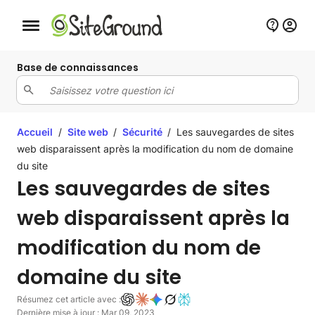
Bouton de navigation mobile
Base de connaissances
Accueil
/
Site web
/
Sécurité
/
Les sauvegardes de sites
web disparaissent après la modification du nom de domaine
du site
Les sauvegardes de sites
web disparaissent après la
modification du nom de
domaine du site
Résumez cet article avec :
Dernière mise à jour : Mar 09, 2023