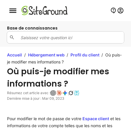
Bouton de navigation mobile
Base de connaissances
Accueil
/
Hébergement web
/
Profil du client
/
Où puis-
je modifier mes informations ?
Où puis-je modifier mes
informations ?
Résumez cet article avec :
Dernière mise à jour : Mar 09, 2023
Pour modifier le mot de passe de votre
Espace client
et les
informations de votre compte telles que les noms et les