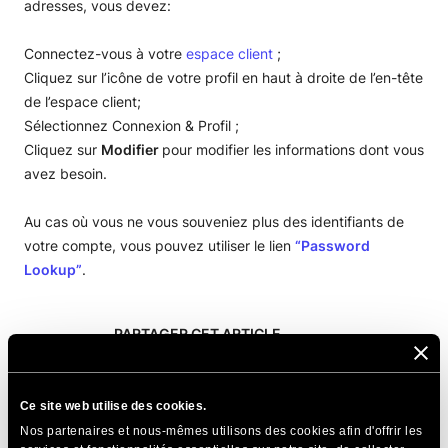
adresses, vous devez:
Connectez-vous à votre
espace client
;
Cliquez sur l’icône de votre profil en haut à droite de l’en-tête
de l’espace client;
Sélectionnez Connexion & Profil ;
Cliquez sur
Modifier
pour modifier les informations dont vous
avez besoin.
Au cas où vous ne vous souveniez plus des identifiants de
votre compte, vous pouvez utiliser le lien
“Password
Lookup”
.
PARTAGER CET ARTICLE
Ce site web utilise des cookies.
Nos partenaires et nous-mêmes utilisons des cookies afin d'offrir les