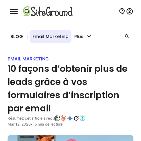
Bouton de navigation mobile
BLOG
|
Email Marketing
Plus
EMAIL MARKETING
10 façons d’obtenir plus de
leads grâce à vos
formulaires d’inscription
par email
Résumez cet article avec :
Mar 12, 2026
•
15 min de lecture