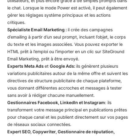
utilisateurs, et plus encore grâce à de simples prompts dans
le chat. Lorsque le mode Power est activé, il peut également
gérer les réglages système principaux et les actions
critiques.
Spécialiste Email Marketing :
il crée des campagnes
d’emailing à partir d’un seul prompt, incluant l’objet, le corps
du texte et les images associées. Vous pouvez exporter le
HTML prêt à l’emploi ou l’importer en un clic sur SiteGround
Email Marketing, prêt à être envoyé.
Experts Meta Ads
et
Google Ads:
ils génèrent plusieurs
variations publicitaires autour de la même offre et suivent les
directives de structure publicitaire de chaque plateforme,
vous donnant différentes accroches et messages à tester
sans avoir à rédiger chacune manuellement.
Gestionnaires Facebook, LinkedIn et Instagram
: ils
transforment votre message principal en publications prêtes
pour chaque canal et les publient directement sur vos pages
de réseaux sociaux connectées.
Expert SEO, Copywriter, Gestionnaire de réputation,