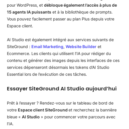
pour WordPress, et
débloque également l’accès à plus de
15 agents IA puissants
et à la bibliothèque de prompts.
Vous pouvez facilement passer au plan Plus depuis votre
Espace client.
AI Studio est également intégré aux services suivants de
SiteGround :
Email Marketing
,
Website Builder
et
Ecommerce. Les clients qui utilisent l’IA pour rédiger du
contenu et générer des images depuis les interfaces de ces
services dépenseront désormais les tokens d’AI Studio
Essential lors de l’exécution de ces tâches.
Essayer SiteGround AI Studio aujourd’hui
Prêt à l’essayer ? Rendez-vous sur le tableau de bord de
votre
Espace client SiteGround
et recherchez la bannière
bleue «
AI Studio
» pour commencer votre parcours avec
l’IA.