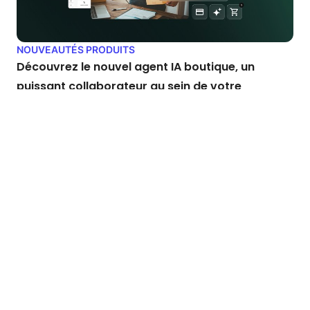
NOUVEAUTÉS PRODUITS
Découvrez le nouvel agent IA boutique, un
puissant collaborateur au sein de votre
boutique
Votre boutique en ligne vient d'accueillir un nouveau membre
dans son équipe : l'agent IA boutique…
Jul 30, 2026
4 min de lecture