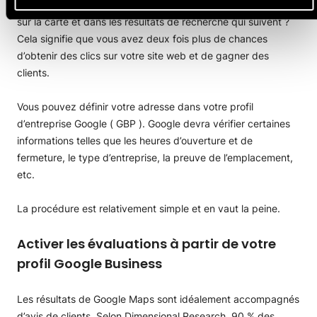
Saviez-vous que vous pouvez faire apparaître votre site web
sur la carte et dans les résultats de recherche qui suivent ?
Cela signifie que vous avez deux fois plus de chances
d’obtenir des clics sur votre site web et de gagner des
clients.
Vous pouvez définir votre adresse dans votre profil
d’entreprise Google ( GBP ). Google devra vérifier certaines
informations telles que les heures d’ouverture et de
fermeture, le type d’entreprise, la preuve de l’emplacement,
etc.
La procédure est relativement simple et en vaut la peine.
Activer les évaluations à partir de votre
profil Google Business
Les résultats de Google Maps sont idéalement accompagnés
d’avis de clients. Selon Dimensional Research, 90 % des