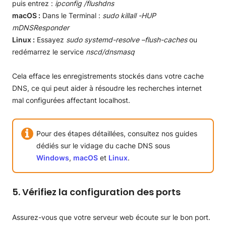
puis entrez :
ipconfig /flushdns
macOS :
Dans le Terminal :
sudo killall -HUP
mDNSResponder
Linux :
Essayez
sudo systemd-resolve –flush-caches
ou
redémarrez le service
nscd/dnsmasq
Cela efface les enregistrements stockés dans votre cache
DNS, ce qui peut aider à résoudre les recherches internet
mal configurées affectant localhost.
Pour des étapes détaillées, consultez nos guides
dédiés sur le vidage du cache DNS sous
Windows
,
macOS
et
Linux
.
5. Vérifiez la configuration des ports
Assurez-vous que votre serveur web écoute sur le bon port.