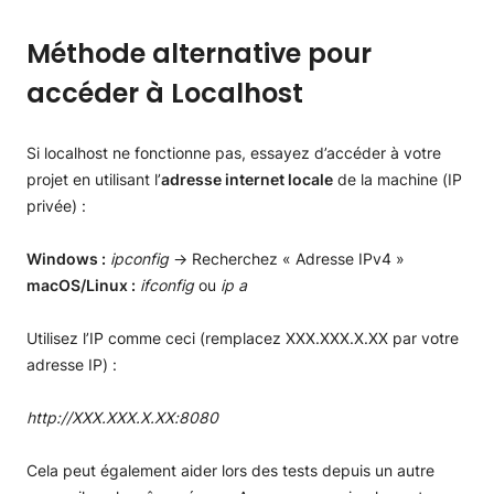
Méthode alternative pour
accéder à Localhost
Si localhost ne fonctionne pas, essayez d’accéder à votre
projet en utilisant l’
adresse internet locale
de la machine (IP
privée) :
Windows :
ipconfig
→ Recherchez « Adresse IPv4 »
macOS/Linux :
ifconfig
ou
ip a
Utilisez l’IP comme ceci (remplacez XXX.XXX.X.XX par votre
adresse IP) :
http://XXX.XXX.X.XX:8080
Cela peut également aider lors des tests depuis un autre