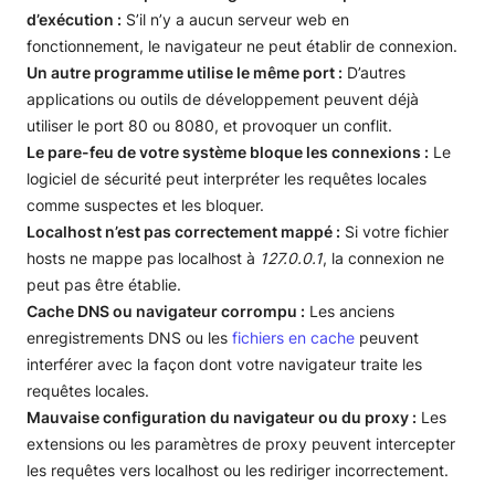
d’exécution :
S’il n’y a aucun serveur web en
fonctionnement, le navigateur ne peut établir de connexion.
Un autre programme utilise le même port :
D’autres
applications ou outils de développement peuvent déjà
utiliser le port 80 ou 8080, et provoquer un conflit.
Le pare-feu de votre système bloque les connexions :
Le
logiciel de sécurité peut interpréter les requêtes locales
comme suspectes et les bloquer.
Localhost n’est pas correctement mappé :
Si votre fichier
hosts ne mappe pas localhost à
127.0.0.1
, la connexion ne
peut pas être établie.
Cache DNS ou navigateur corrompu :
Les anciens
enregistrements DNS ou les
fichiers en cache
peuvent
interférer avec la façon dont votre navigateur traite les
requêtes locales.
Mauvaise configuration du navigateur ou du proxy :
Les
extensions ou les paramètres de proxy peuvent intercepter
les requêtes vers localhost ou les rediriger incorrectement.