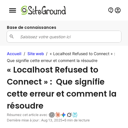
Bouton de navigation mobile
Base de connaissances
Accueil
/
Site web
/
« Localhost Refused to Connect » :
Que signifie cette erreur et comment la résoudre
« Localhost Refused to
Connect » : Que signifie
cette erreur et comment la
résoudre
Résumez cet article avec :
Dernière mise à jour : Aug 13, 2025
•
6 min de lecture