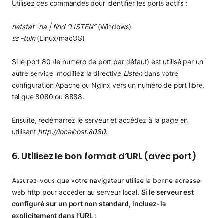
Utilisez ces commandes pour identifier les ports actifs :
netstat -na | find “LISTEN”
(Windows)
ss -tuln
(Linux/macOS)
Si le port 80 (le numéro de port par défaut) est utilisé par un
autre service, modifiez la directive
Listen
dans votre
configuration Apache ou Nginx vers un numéro de port libre,
tel que 8080 ou 8888.
Ensuite, redémarrez le serveur et accédez à la page en
utilisant
http://localhost:8080
.
6. Utilisez le bon format d’URL (avec port)
Assurez-vous que votre navigateur utilise la bonne adresse
web http pour accéder au serveur local.
Si le serveur est
configuré sur un port non standard, incluez-le
explicitement dans l’URL
: