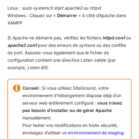
Linux :
sudo systemctl start apache2
ou
httpd
Windows : Cliquez sur «
Démarrer
» à côté d’Apache dans
XAMPP
Si Apache ne démarre pas, vérifiez les fichiers
httpd.conf
ou
apache2.conf
pour des erreurs de syntaxe ou des conflits
de port. Assurez-vous également que le fichier de
configuration contient une directive Listen valide (par
exemple,
Listen 80
).
Conseil :
Si vous utilisez SiteGround, votre
environnement d’hébergement dispose déjà d’un
serveur web entièrement configuré :
vous
n’avez
pas
besoin
d’installer
ou
de
gérer
Apache
manuellement.
Pour tester vos modifications en toute sécurité,
envisagez d’utiliser un
environnement de staging