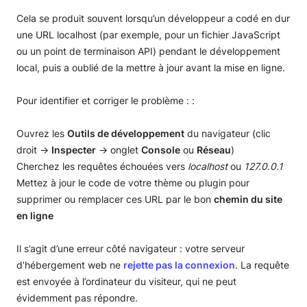
Cela se produit souvent lorsqu’un développeur a codé en dur
une URL localhost (par exemple, pour un fichier JavaScript
ou un point de terminaison API) pendant le développement
local, puis a oublié de la mettre à jour avant la mise en ligne.
Pour identifier et corriger le problème : :
Ouvrez les
Outils de développement
du navigateur (clic
droit →
Inspecter
→ onglet
Console
ou
Réseau
)
Cherchez les requêtes échouées vers
localhost
ou
127.0.0.1
Mettez à jour le code de votre thème ou plugin pour
supprimer ou remplacer ces URL par le bon
chemin du site
en ligne
Il s’agit d’une erreur côté navigateur : votre serveur
d’hébergement web ne
rejette pas la connexion
. La requête
est envoyée à l’ordinateur du visiteur, qui ne peut
évidemment pas répondre.