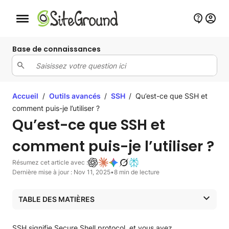
Bouton de navigation mobile
Base de connaissances
Accueil
/
Outils avancés
/
SSH
/
Qu’est-ce que SSH et
comment puis-je l’utiliser ?
Qu’est-ce que SSH et
comment puis-je l’utiliser ?
Résumez cet article avec :
Dernière mise à jour : Nov 11, 2025
•
8 min de lecture
TABLE DES MATIÈRES
Qu’est-ce que SSH ?
Définition
SSH signifie Secure Shell protocol, et vous avez