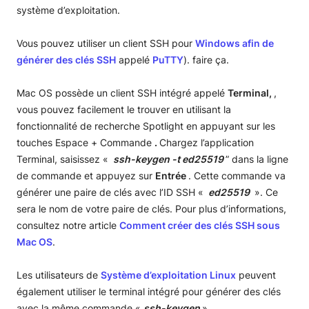
système d’exploitation.
Vous pouvez utiliser un client SSH pour
Windows afin de
générer des clés SSH
appelé
PuTTY
). faire ça.
Mac OS possède un client SSH intégré appelé
Terminal,
,
vous pouvez facilement le trouver en utilisant la
fonctionnalité de recherche Spotlight en appuyant sur les
touches Espace + Commande
.
Chargez l’application
Terminal, saisissez «
ssh-keygen -t ed25519
” dans la ligne
de commande et appuyez sur
Entrée
. Cette commande va
générer une paire de clés avec l’ID SSH «
ed25519
». Ce
sera le nom de votre paire de clés. Pour plus d’informations,
consultez notre article
Comment créer des clés SSH sous
Mac OS
.
Les utilisateurs de
Système d’exploitation Linux
peuvent
également utiliser le terminal intégré pour générer des clés
avec la même commande «
ssh-keygen
».