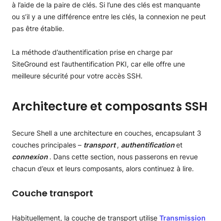
à l’aide de la paire de clés. Si l’une des clés est manquante
ou s’il y a une différence entre les clés, la connexion ne peut
pas être établie.
La méthode d’authentification prise en charge par
SiteGround est l’authentification PKI, car elle offre une
meilleure sécurité pour votre accès SSH.
Architecture et composants SSH
Secure Shell a une architecture en couches, encapsulant 3
couches principales –
transport
,
authentification
et
connexion
. Dans cette section, nous passerons en revue
chacun d’eux et leurs composants, alors continuez à lire.
Couche transport
Habituellement, la couche de transport
utilise
Transmission