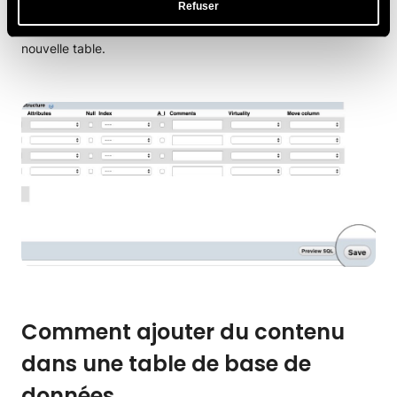
Refuser
Lorsque vous êtes prêt, cliquez sur
Enregistrer
pour créer la
nouvelle table.
Comment ajouter du contenu
dans une table de base de
données