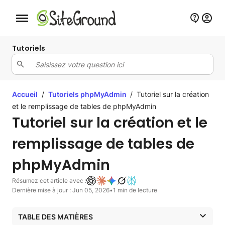
Bouton de navigation mobile
Tutoriels
Accueil
/
Tutoriels phpMyAdmin
/
Tutoriel sur la création
et le remplissage de tables de phpMyAdmin
Tutoriel sur la création et le
remplissage de tables de
phpMyAdmin
Résumez cet article avec :
Dernière mise à jour : Jun 05, 2026
•
1 min de lecture
TABLE DES MATIÈRES