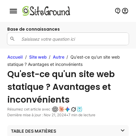
Bouton de navigation mobile
Base de connaissances
Accueil
/
Site web
/
Autre
/
Qu'est-ce qu'un site web
statique ? Avantages et inconvénients
Qu'est-ce qu'un site web
statique ? Avantages et
inconvénients
Résumez cet article avec :
Dernière mise à jour : Nov 21, 2024
•
7 min de lecture
TABLE DES MATIÈRES