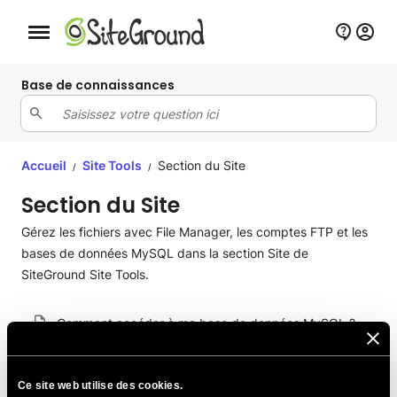
Bouton de navigation mobile
Base de connaissances
Accueil
Site Tools
Section du Site
/
/
Section du Site
Gérez les fichiers avec File Manager, les comptes FTP et les
bases de données MySQL dans la section Site de
SiteGround Site Tools.
Comment accéder à ma base de données MySQL ?
Comment créer, gérer et modifier des comptes FTP
dans Site Tools
Ce site web utilise des cookies.