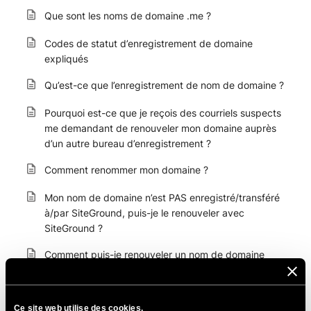
Que sont les noms de domaine .me ?
Codes de statut d’enregistrement de domaine
expliqués
Qu’est-ce que l’enregistrement de nom de domaine ?
Pourquoi est-ce que je reçois des courriels suspects
me demandant de renouveler mon domaine auprès
d’un autre bureau d’enregistrement ?
Comment renommer mon domaine ?
Mon nom de domaine n’est PAS enregistré/transféré
à/par SiteGround, puis-je le renouveler avec
SiteGround ?
Comment puis-je renouveler un nom de domaine
enregistré par SiteGround ?
Comment acheter un nouveau nom de domaine ?
Ce site web utilise des cookies.