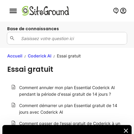
Bouton de navigation mobile
Base de connaissances
Accueil
Coderick AI
Essai gratuit
/
/
Essai gratuit
Comment annuler mon plan Essential Coderick AI
pendant la période d'essai gratuit de 14 jours ?
Comment démarrer un plan Essential gratuit de 14
jours avec Coderick AI
Comment passer de l'essai gratuit de Coderick à un
plan d'abonnement payant ?